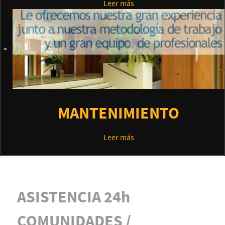
Leer más
MANTENIMIENTO
Leer más
ASISTENCIA 24h
COMUNIDADES /